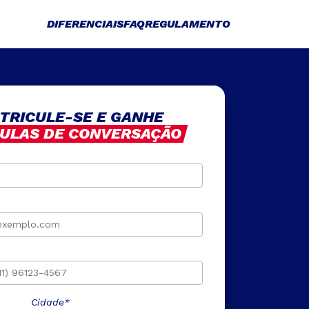
DIFERENCIAIS
FAQ
REGULAMENTO
TRICULE-SE E GANHE
AULAS DE CONVERSAÇÃO
Cidade*