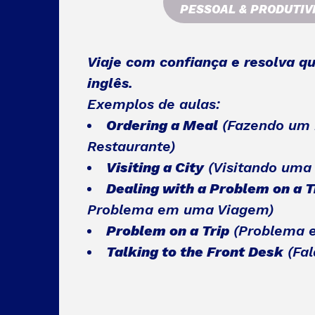
PESSOAL & PRODUTIV
Viaje com confiança e resolva q
inglês.
Exemplos de aulas:
Ordering a Meal
(Fazendo um
Restaurante)
Visiting a City
(Visitando uma
Dealing with a Problem on a T
Problema em uma Viagem)
Problem on a Trip
(Problema 
Talking to the Front Desk
(Fal