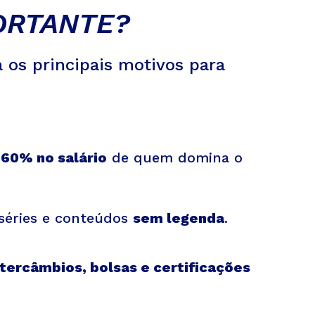
ORTANTE?
a os principais motivos para
60% no salário
de quem domina o
 séries e conteúdos
sem legenda
.
ntercâmbios, bolsas e certificações