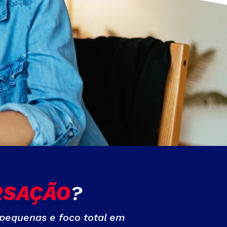
RSAÇÃO
?
pequenas e foco total em