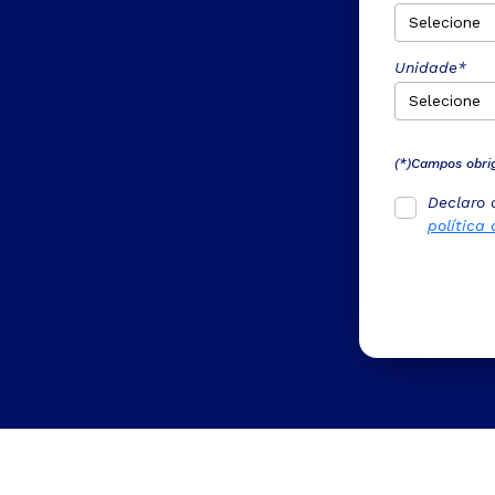
Unidade*
(*)Campos obri
Declaro 
política