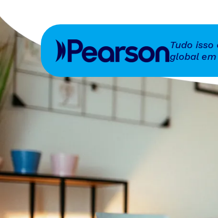
Tudo isso
global em