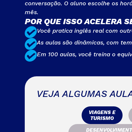
conversação. O aluno escolhe os horá
mês.
POR QUE ISSO ACELERA 
Você pratica inglês real com outr
As aulas são dinâmicas, com tema
Em 100 aulas, você treina o equi
VEJA ALGUMAS AULA
VIAGENS E
TURISMO
DESENVOLVIMEN