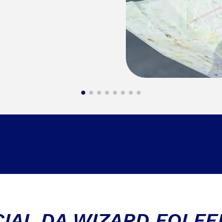
IAL DA WIZARD FOI FE