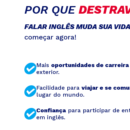
POR QUE
DESTRAV
FALAR INGLÊS MUDA SUA VID
começar agora!
Mais
oportunidades de carreira
exterior.
Facilidade para
viajar e se comu
lugar do mundo.
Confiança
para participar de ent
em inglês.