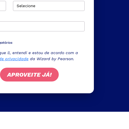
gatórios
que li, entendi e estou de acordo com a
 de privacidade
da Wizard by Pearson.
APROVEITE JÁ!