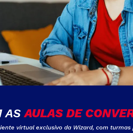
M AS
AULAS DE CONVE
te virtual exclusivo da Wizard, com turmas 