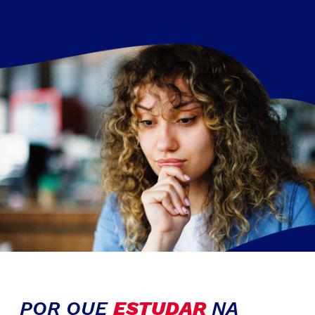
POR QUE
ESTUDAR
NA