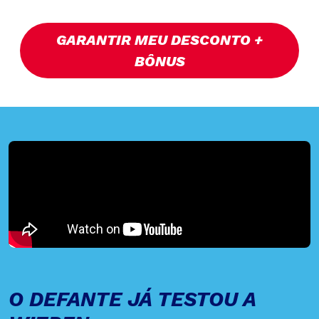
GARANTIR MEU DESCONTO +
BÔNUS
O DEFANTE JÁ TESTOU A