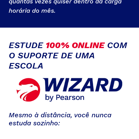
quantas vezes quiser dentro da carga
horária do mês.
ESTUDE
100% ONLINE
COM
O SUPORTE DE UMA
ESCOLA
Mesmo à distância, você nunca
estuda sozinho: