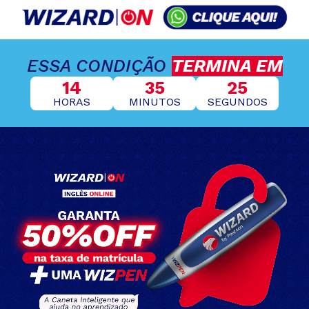
ESSA CONDIÇÃO
TERMINA EM
14
35
24
HORAS
MINUTOS
SEGUNDOS