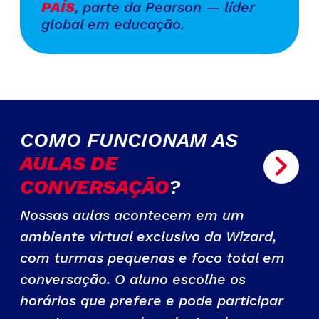
PAÍS
, parte da Pearson — líder
global em educação.
COMO FUNCIONAM AS
AULAS DE
CONVERSAÇÃO
?
Nossas aulas acontecem em um
ambiente virtual exclusivo da Wizard,
com turmas pequenas e foco total em
conversação. O aluno escolhe os
horários que prefere e pode participar