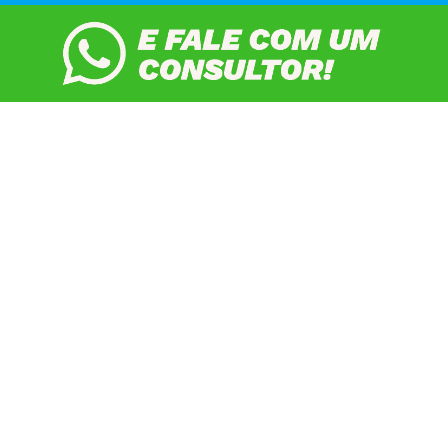
DESTRAVE SEU INGLÊS
AINDA ESSE MÊS!