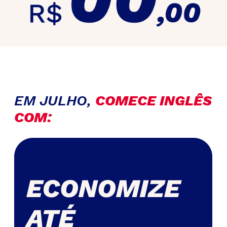
EM JULHO,
COMECE INGLÊS
COM: