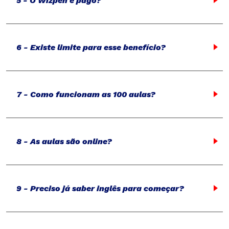
5 - O Wizpen é pago?
6 - Existe limite para esse benefício?
7 - Como funcionam as 100 aulas?
8 - As aulas são online?
9 - Preciso já saber inglês para começar?