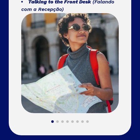
Talking to the Front Desk
(Falando
com a Recepção)
da