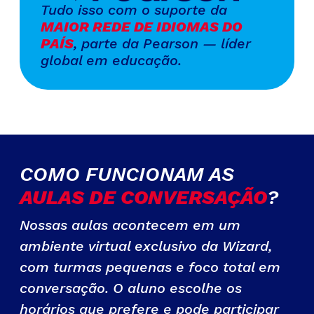
Tudo isso com o suporte da
MAIOR REDE DE IDIOMAS DO
PAÍS
, parte da Pearson — líder
global em educação.
COMO FUNCIONAM AS
AULAS DE CONVERSAÇÃO
?
Nossas aulas acontecem em um
ambiente virtual exclusivo da Wizard,
com turmas pequenas e foco total em
conversação. O aluno escolhe os
horários que prefere e pode participar